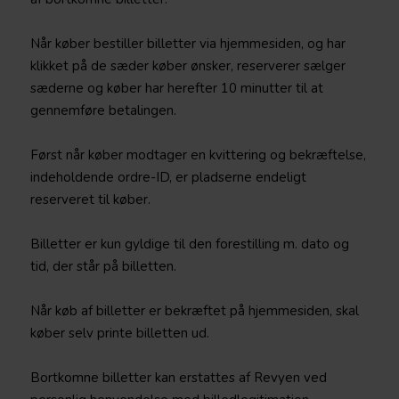
Når køber bestiller billetter via hjemmesiden, og har
klikket på de sæder køber ønsker, reserverer sælger
sæderne og køber har herefter 10 minutter til at
gennemføre betalingen.
Først når køber modtager en kvittering og bekræftelse,
indeholdende ordre-ID, er pladserne endeligt
reserveret til køber.
Billetter er kun gyldige til den forestilling m. dato og
tid, der står på billetten.
Når køb af billetter er bekræftet på hjemmesiden, skal
køber selv printe billetten ud.
Bortkomne billetter kan erstattes af Revyen ved