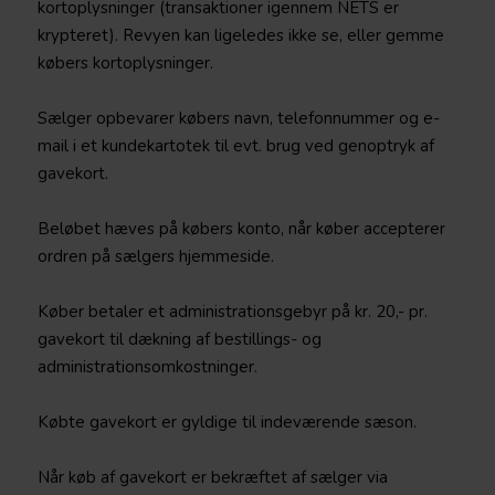
kortoplysninger (transaktioner igennem NETS er
krypteret). Revyen kan ligeledes ikke se, eller gemme
købers kortoplysninger.
Sælger opbevarer købers navn, telefonnummer og e-
mail i et kundekartotek til evt. brug ved genoptryk af
gavekort.
Beløbet hæves på købers konto, når køber accepterer
ordren på sælgers hjemmeside.
Køber betaler et administrationsgebyr på kr. 20,- pr.
gavekort til dækning af bestillings- og
administrationsomkostninger.
Købte gavekort er gyldige til indeværende sæson.
Når køb af gavekort er bekræftet af sælger via